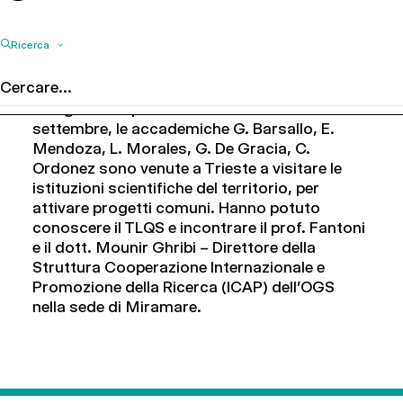
Ricerca
A seguito del panel di Trieste del 25
settembre, le accademiche G. Barsallo, E.
Mendoza, L. Morales, G. De Gracia, C.
Ordonez sono venute a Trieste a visitare le
istituzioni scientifiche del territorio, per
attivare progetti comuni. Hanno potuto
conoscere il TLQS e incontrare il prof. Fantoni
e il dott. Mounir Ghribi – Direttore della
Struttura Cooperazione Internazionale e
Promozione della Ricerca (ICAP) dell’OGS
nella sede di Miramare.